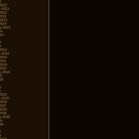
3
2013
υ 2013
2013
2013
 2013
2014
υ 2014
14
014
4
4
2014
υ 2014
2014
2014
 2014
2015
υ 2015
15
015
5
5
2015
υ 2015
2015
2015
 2015
2016
υ 2016
16
016
6
6