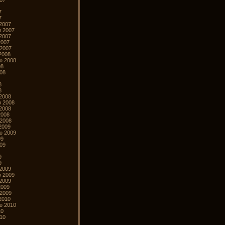
007
7
7
2007
υ 2007
2007
2007
 2007
2008
υ 2008
08
008
8
8
2008
υ 2008
2008
2008
 2008
2009
υ 2009
09
009
9
9
2009
υ 2009
2009
2009
 2009
2010
υ 2010
10
010