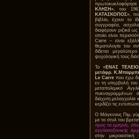
πρωτοκυκλοφόρησε
ΚΛΗΣΗ»
, του 196
ΚΑΤΑΣΚΟΠΟΣ
», πο
βιβλία, έχουν το ί
συγγραφέα, ασχολο
διαφέρουν ριζικά ως 
οποίο είναι περισσό
Carre – είναι εξάλ
θεματολογία του συ
δίδεται μεγαλύτε
ψυχολογική τους διά
Το «
ΕΝΑΣ ΤΕΛΕΙΟΣ
μετάφρ. Κ.Μπαρμπή
Le Carre
που έχω δι
εν τη υπερβολή του
μεταπολεμικό Αγγλ
πυκνογραμμένων σ
διάχυτη μελαγχολία κ
κερδίζει τις εντυπώ
Ο Μάγκνους Πιμ, γύρ
με το στυλ του βρετ
προς τα εμπρός, όπ
αγγλοσαξονικής άρχ
στην μικροαστική