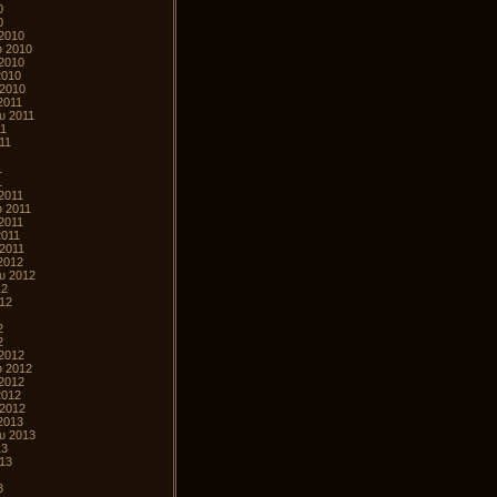
0
0
2010
υ 2010
2010
2010
 2010
2011
υ 2011
11
11
1
1
2011
υ 2011
2011
2011
 2011
2012
υ 2012
12
012
2
2
2012
υ 2012
2012
2012
 2012
2013
υ 2013
13
013
3