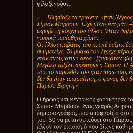
φιλοξενούσε.
«… Πλησίαζε τα τριάντα ∙ ήταν Νέγρος
Σίμιον Μπράουν. Είχε μόνο ένα μάτι 
έκρυβε τη κόγχη του άλλου. Ήταν ψηλός
νευρικά ευαίσθητα χέρια.
Οι άλλοι επιβάτες του κουπέ συζητούσ
συμμετείχε. Το μυαλό του έτρεχε πέρα 
στον ανοιξιάτικο αέρα ∙ βρισκόταν ήδη
Μεγάλο ταξίδι, σκέφτηκε ο Σίμιον. Η 
του, το παρελθόν του ήταν πίσω του, 
δεν θα ήταν απαραίτητη, ο φόνος δεν 
Παρίσι. Ειρήνη.»
Ο ήρωας και κεντρικός χαρακτήρας του
Σίμιον Μπράουν, ένας νεαρός Αφροα
δημοσιογράφος, που αποφασίζει στο τ
του ’50 να μεταναστεύσει στο Παρίσι,
πλέον τον ρατσισμό που βίωνε καθημ