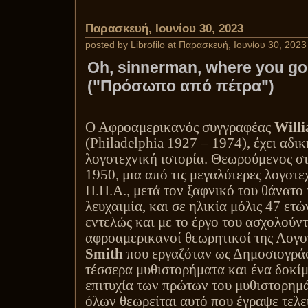
Παρασκευή, Ιουνίου 30, 2023
posted by Librofilo at Παρασκευή, Ιουνίου 30, 2023
Oh, sinnerman, where you go
("Πρόσωπο από πέτρα")
Ο Αφροαμερικανός συγγραφέας
Will
(
Philadelphia
1927 – 1974), έχει αδικ
λογοτεχνική ιστορία. Θεωρούμενος στ
1950, μια από τις μεγαλύτερες λογοτε
Η.Π.Α., μετά τον ξαφνικό του θάνατο
λευχαιμία, και σε ηλικία μόλις 47 ετ
εντελώς και με το έργο του ασχολούν
αφροαμερικανοί θεωρητικοί της Λογο
Smith
που εργαζόταν ως Δημοσιογράφ
τέσσερα μυθιστορήματα και ένα δοκίμ
επιτυχία των πρώτων του μυθιστορημ
όλων θεωρείται αυτό που έγραψε τελε