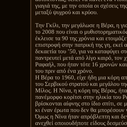
γιαγιά της, με την οποία οι σχέσεις τ
μεταξύ ψυχρού και κρύου.
Την Γκίλι, την μεγάλωσε η Βέρα, η για
το 2008 που είναι ο μυθιστορηματικός
έκλεισε τα 90 της χρόνια και ετοιμάζε
επιστροφή στην πατρική της γη, εκεί 
δεκαετία του ’50, για να καταφύγει σ
παντρευτεί μετά από λίγο καιρό, τον 
Ραφαήλ, που ήταν τότε 16 χρονών και 
του πριν από ένα χρόνο.
Η Βέρα το 1960, είχε ήδη μια κόρη α
του Σερβικού στρατού και μεγάλου τη
Μίλος. Η Νίνα, η κόρη της Βέρας, ήτ
πανέμορφο κορίτσι στην ηλικία του Ρ
βρίσκονται αίφνης στο ίδιο σπίτι, σε
κι έναν έρωτα που δεν θα μπορέσουν 
Όμως η Νίνα ήταν απρόβλεπτη και δε
ανεχθεί οποιουδήποτε είδους δεσμεύσε