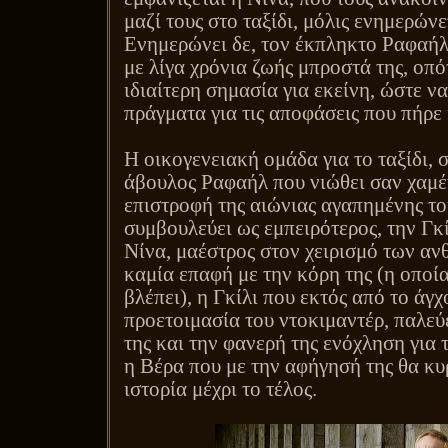
μαζί τους στο ταξίδι, μόλις ενημερώνετ
Ενημερώνει δε, τον έκπληκτο Ραφαήλ,
με λίγα χρόνια ζωής μπροστά της, οπότ
ιδιαίτερη σημασία για εκείνη, ώστε ν
πράγματα για τις αποφάσεις που πήρε 
Η οικογενειακή ομάδα για το ταξίδι, 
άβουλος Ραφαήλ που νιώθει σαν χαμέ
επιστροφή της αιώνιας αγαπημένης το
συμβουλεύει ως εμπειρότερος, την Γκί
Νίνα, μαέστρος στον χειρισμό των αν
καμία επαφή με την κόρη της (η οποία
βλέπει), η Γκίλι που εκτός από το άγχ
προετοιμασία του ντοκιμαντέρ, παλεύε
της και την φανερή της ενόχληση για 
η Βέρα που με την αφήγησή της θα κυ
ιστορία μέχρι το τέλος.