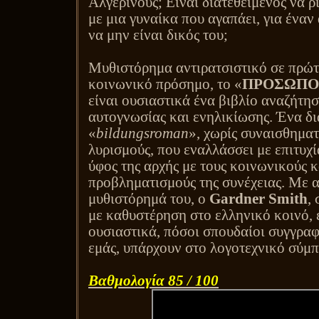
Αλγερινούς; Είναι διατεθειμένος να ρ
με μια γυναίκα που αγαπάει, για έναν
να μην είναι δικός του;
Μυθιστόρημα αντιρατσιστικό σε πρώτ
κοινωνικό πρόσημο, το «
ΠΡΟΣΩΠΟ
είναι ουσιαστικά ένα βιβλίο αναζήτησ
αυτογνωσίας και ενηλικίωσης. Ένα δ
«
bildungsroman
», χωρίς συναισθηματ
λυρισμούς, που εναλλάσσει με επιτυχ
ύφος της αρχής με τους κοινωνικούς κ
προβληματισμούς της συνέχειας. Με α
μυθιστόρημά του, ο
Gardner
Smith
,
με καθυστέρηση στο ελληνικό κοινό, 
ουσιαστικά, πόσοι σπουδαίοι συγγραφ
εμάς, υπάρχουν στο λογοτεχνικό σύμπ
Βαθμολογία 85 / 100