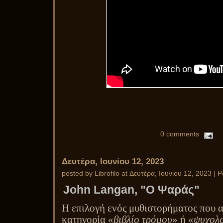
0 comments
Δευτέρα, Ιουνίου 12, 2023
posted by Librofilo at Δευτέρα, Ιουνίου 12, 2023 |
P
John Langan, "Ο Ψαράς"
Η επιλογή ενός μυθιστορήματος που 
κατηγορία «
βιβλίο τρόμου
» ή «
ψυχολο