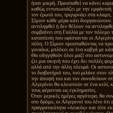
ήταν μικρή. Προσπαθεί να κάνει καρι
καθώς εντυπωσιάζει με την εμφάνισή τ
τον έρωτά του, τριγυρνάει στα κλαμπ, 
Σίμιον κάθε μέρα κάτι διοργανώνουν.
αντιληφθεί ή δεν θέλουν να αντιληφθ
συμβαίνει στη Γαλλία με τον πόλεμο τ
καταπίεση που υφίστανται οι Αλγερίν
πόλη. Ο Σίμιον προσπαθώντας να προ
γυναίκα, μπλέκει σε ένα καβγά με κά
Θα οδηγηθούν όλοι μαζί στο αστυνομι
ζει μια σκηνή που έχει δει πολλές φορ
αλλά από την άλλη πλευρά. Οι αστυνο
το διαβατήριό του, τού μιλάνε στον π
την άποψή του και τον συνοδεύουν στ
Αλγερίνοι θα κλειστούν σε ένα κελί, 
τους φέρονται ως εγκληματίες.
Όταν μερικές ημέρες αργότερα, θα συν
στο δρόμο, οι Αλγερινοί του λένε ότι 
πραγματικότητα «λευκός» και τότε εκε