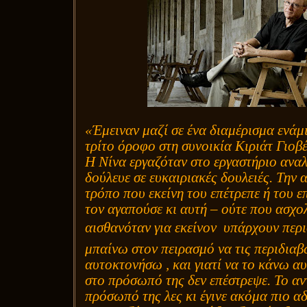
«Έμειναν μαζί σε ένα διαμέρισμα ενάμ
τρίτο όροφο στη συνοικία Κιριάτ Γιοβ
Η Νίνα εργαζόταν στο εργαστήριο ανα
δούλευε σε ευκαιριακές δουλειές. Την 
τρόπο που εκείνη του επέτρεπε ή του 
τον αγαπούσε κι αυτή – ούτε που ασχολ
αισθανόταν για εκείνον
υπάρχουν περι
μπαίνω στον πειρασμό να τις περιδιαβ
αυτοκτονήσω , και γιατί να το κάνω α
στο πρόσωπό της δεν επέστρεψε. Το αν
πρόσωπό της λες κι έγινε ακόμα πιο α