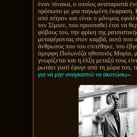
έναν πίνακα, ο οποίος αναπαριστά έ
πρόσωπο με μια παγωμένη έκφραση. Ε
από πέτρα
» και είναι ο μόνιμος εφιά
τον Σίμιον, που προσπαθεί έτσι να θε
φόβους του, την φρίκη της ρατσιστική
μεταφέροντας στον καμβά, αυτό που α
άνθρωπος που του επιτέθηκε, του έβγα
όμορφη Πολωνέζα ηθοποιός Μαρία, μ
γνωρίζεται και η έλξη μεταξύ τους εί
ρωτάει γιατί έφυγε από τη χώρα του, 
για να μην αναγκαστώ να σκοτώσω»
.