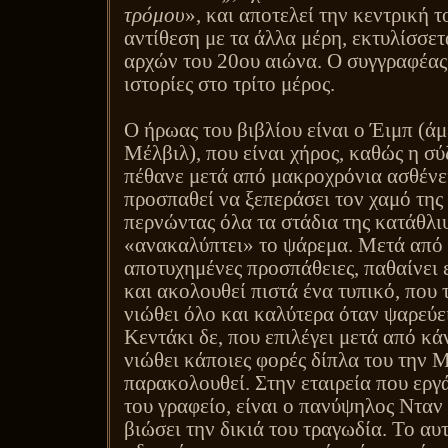
τρόμου
», και αποτελεί την κεντρική τ
αντίθεση με τα άλλα μέρη, εκτυλίσσετ
αρχών του 20ου αιώνα. Ο συγγραφέας 
ιστορίες στο τρίτο μέρος.
Ο ήρωας του βιβλίου είναι ο Έιμπ (ά
Μέλβιλ), που είναι χήρος, καθώς η σύ
πέθανε μετά από μακροχρόνια ασθένε
προσπαθεί να ξεπεράσει τον χαμό της 
περνώντας όλα τα στάδια της κατάθλι
«ανακαλύπτει» το ψάρεμα. Μετά από 
αποτυχημένες προσπάθειες, παθαίνει 
και ακολουθεί πιστά ένα τυπικό, που 
νιώθει όλο και καλύτερα όταν ψαρεύε
Κεντάκι δε, που επιλέγει μετά από κ
νιώθει κάποιες φορές δίπλα του την Μ
παρακολουθεί. Στην εταιρεία που εργά
του γραφείο, είναι ο πανύψηλος Νταν
βιώσει την δικιά του τραγωδία. Το αυ