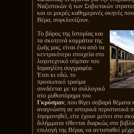
Ναζιστικών ή των Σοβιετικών στρατ
και οι μικρές καθημερινές σκηνές που
Βέρα, συγκλονίζουν.
Το βάρος της Ιστορίας και
τα σκοτεινά κομμάτια της
ζωής μας, είναι ένα από τα
κεντρικότερο στοιχεία στο
λογοτεχνικό σύμπαν του
Ισραηλίτη συγγραφέα.
Έτσι κι εδώ, το
προσωπικό τραύμα
συνδέεται με το συλλογικό
στο μυθιστόρημα του
Γκρόσμαν
, που θίγει σοβαρά θέματα 
αναγνώστη σε ιστορικά περιστατικά π
λησμονηθεί, είτε έχουν μείνει στο σκ
διλήμματα τίθενται διαρκώς στο βιβλ
επιλογή της Βέρας να αντισταθεί μέχρι