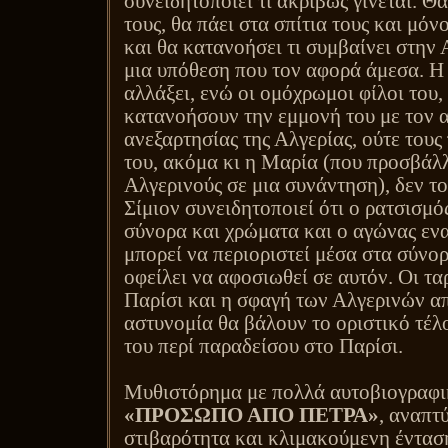
συνειδητοποιεί τι ακριβώς γίνεται. Θ
τους, θα πάει στα σπίτια τους και μόν
και θα κατανοήσει τι συμβαίνει στην Α
μια υπόθεση που τον αφορά άμεσα. Η
αλλάξει, ενώ οι ομόχρωμοι φίλοι του,
κατανοήσουν την εμμονή του με τον 
ανεξαρτησίας της Αλγερίας, ούτε του
του, ακόμα κι η Μαρία (που προσβάλλ
Αλγερινούς σε μια συνάντηση), δεν τ
Σίμιον συνειδητοποιεί ότι ο ρατσισμό
σύνορα και χρώματα και ο αγώνας ενα
μπορεί να περιοριστεί μέσα στα σύνορ
οφείλει να αφοσιωθεί σε αυτόν. Οι τα
Παρίσι και η σφαγή των Αλγερινών α
αστυνομία θα βάλουν το οριστικό τέ
του περί παραδείσου στο Παρίσι.
Μυθιστόρημα με πολλά αυτοβιογραφικ
«ΠΡΟΣΩΠΟ ΑΠΟ ΠΕΤΡΑ»
, αναπτ
στιβαρότητα και κλιμακούμενη ένταση