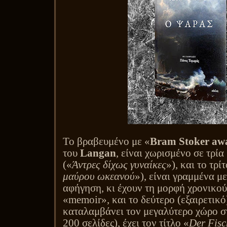
Το βραβευμένο με «
Bram Stoker aw
του
Langan
, είναι χωρισμένο σε τρία
(«
Άντρες δίχως γυναίκες
»), και το τρίτ
μαύρου ωκεανού
»), είναι γραμμένα 
αφήγηση, κι έχουν τη μορφή χρονικού,
«
memoir
», και το δεύτερο (εξαιρετικό
καταλαμβάνει τον μεγαλύτερο χώρο στ
200 σελίδες), έχει τον τίτλο «
Der
Fisc