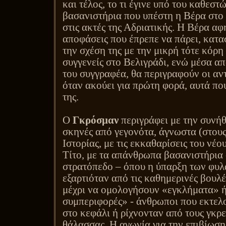
και τέλος, το τι έγινε υπό του καθεστώ
βασανιστήρια που υπέστη η Βέρα στο
στις ακτές της Αδριατικής. Η Βέρα αφη
αποφάσεις που έπρεπε να πάρει, κατα
την σχέση της με την μικρή τότε κόρη
συγγενείς στο Βελιγράδι, ενώ μέσα α
του συγγραφέα, θα περιγραφούν οι αντ
όταν ακούει για πρώτη φορά, αυτά πο
της.
Ο
Γκρόσμαν
περιγράφει με την συνή
σκηνές από γεγονότα, άγνωστα (στους
Ιστορίας, με τις εκκαθαρίσεις του νέ
Τίτο, με τα απάνθρωπα βασανιστήρια
στρατόπεδο – όπου η ύπαρξη των φυ
εξαρτιόταν από τις καθημερινές βουλ
μέχρι να ομολογήσουν «εγκλήματα» 
συμπεριφορές» - άνθρωποι που εκτελ
στο κεφάλι ή ρίχνονταν από τους γκρε
θάλασσας. Η αγωνία για την επιβίωση