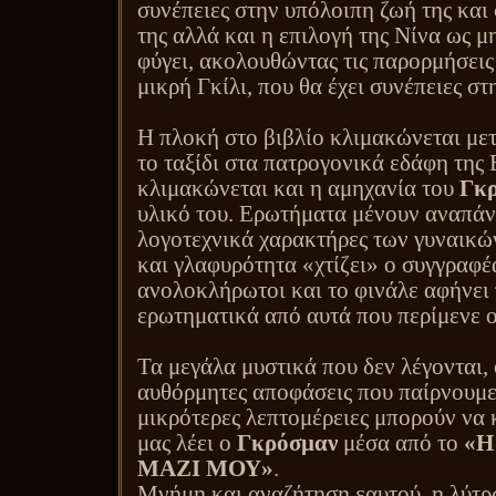
συνέπειες στην υπόλοιπη ζωή της και
της αλλά και η επιλογή της Νίνα ως μ
φύγει, ακολουθώντας τις παρορμήσεις
μικρή Γκίλι, που θα έχει συνέπειες στ
Η πλοκή στο βιβλίο κλιμακώνεται μετ
το ταξίδι στα πατρογονικά εδάφη της 
κλιμακώνεται και η αμηχανία του
Γκ
υλικό του. Ερωτήματα μένουν αναπάντ
λογοτεχνικά χαρακτήρες των γυναικώ
και γλαφυρότητα «χτίζει» ο συγγραφέ
ανολοκλήρωτοι και το φινάλε αφήνει
ερωτηματικά από αυτά που περίμενε 
Τα μεγάλα μυστικά που δεν λέγονται, 
αυθόρμητες αποφάσεις που παίρνουμε,
μικρότερες λεπτομέρειες μπορούν να 
μας λέει ο
Γκρόσμαν
μέσα από το
«Η
ΜΑΖΙ ΜΟΥ»
.
Μνήμη και αναζήτηση εαυτού, η λύτρ