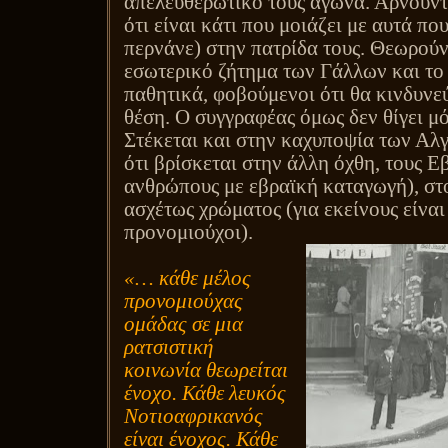
απελευθερωτικό τους αγώνα. Αρνούν
ότι είναι κάτι που μοιάζει με αυτά πο
περνάνε) στην πατρίδα τους. Θεωρούν 
εσωτερικό ζήτημα των Γάλλων και το
παθητικά, φοβούμενοι ότι θα κινδυν
θέση. Ο συγγραφέας όμως δεν θίγει μό
Στέκεται και στην καχυποψία των Αλγ
ότι βρίσκεται στην άλλη όχθη, τους Ε
ανθρώπους με εβραϊκή καταγωγή), στ
ασχέτως χρώματος (για εκείνους είναι
προνομιούχοι).
«… κάθε μέλος
προνομιούχας
ομάδας σε μια
ρατσιστική
κοινωνία θεωρείται
ένοχο. Κάθε λευκός
Νοτιοαφρικανός
είναι ένοχος. Κάθε