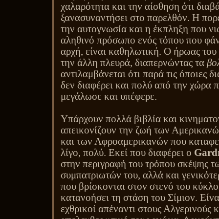
χαλαρότητα και την αίσθηση ότι διαβά
ξανασυναντήσει στο παρελθόν. Η πορε
την αυτογνωσία και η έκπληξη που νι
αληθινό πρόσωπο ενός τόπου που φάν
αρχή, είναι καθηλωτική. Ο ήρωας του
την άλλη πλευρά, διαπερνώντας τα
βο
αντιλαμβάνεται ότι παρά τις όποιες δ
δεν διαφέρει και πολύ από την χώρα 
μεγάλωσε και υπέφερε.
Υπάρχουν πολλά βιβλία και κινηματογ
απεικονίζουν την ζωή των Αμερικανώ
και των Αφροαμερικανών που καταφε
λίγο, πολύ. Εκεί που διαφέρει ο
Gard
στην περιγραφή του τρόπου σκέψης 
συμπατριωτών του, αλλά και γενικότ
που βρίσκονται στον στενό του κύκλο
κατανοήσει τη στάση του Σίμιον. Είνα
εχθρικοί απέναντι στους Αλγερινούς κ