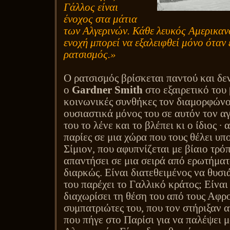
Γάλλος είναι
ένοχος στα μάτια
των Αλγερινών. Κάθε λευκός Αμερικανό
ενοχή μπορεί να εξαλειφθεί μόνο όταν 
ρατσισμός.»
Ο ρατσισμός βρίσκεται παντού και δεν
ο
Gardner
Smith
στο εξαιρετικό του 
κοινωνικές συνθήκες τον διαμορφώνου
ουσιαστικά μόνος του σε αυτόν τον αγ
του το λένε και το βλέπει κι ο ίδιος ∙ 
παρίες σε μια χώρα που τους θέλει υπ
Σίμιον, που αφυπνίζεται με βίαιο τρόπ
απαντήσει σε μια σειρά από ερωτήμα
διαρκώς. Είναι διατεθειμένος να θυσιά
του παρέχει το Γαλλικό κράτος; Είναι
διαχωρίσει τη θέση του από τους Αφ
συμπατριώτες του, που τον στήριξαν 
που πήγε στο Παρίσι για να παλέψει μ